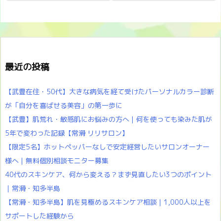
最近の投稿
【武豊在住・50代】大きな病気を経て受けたパーソナルカラー診断
が「自分を喜ばせる美容」の第一歩に
【武豊】肌荒れ・敏感肌にお悩みの方へ｜何を使っても染みた肌が
5年で変わった記録【常滑 リリサロン】
【限定5名】ホットペッパーなしで安定経営したいサロンオーナー
様へ｜無料個別相談モニター募集
40代のスキンケア、何から変える？まず見直したい3つのポイント
｜常滑・知多半島
【常滑・知多半島】肌を見極めるスキンケア相談｜1,000人以上を
サポートした経験から