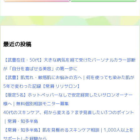
最近の投稿
【武豊在住・50代】大きな病気を経て受けたパーソナルカラー診断
が「自分を喜ばせる美容」の第一歩に
【武豊】肌荒れ・敏感肌にお悩みの方へ｜何を使っても染みた肌が
5年で変わった記録【常滑 リリサロン】
【限定5名】ホットペッパーなしで安定経営したいサロンオーナー
様へ｜無料個別相談モニター募集
40代のスキンケア、何から変える？まず見直したい3つのポイント
｜常滑・知多半島
【常滑・知多半島】肌を見極めるスキンケア相談｜1,000人以上を
サポートした経験から