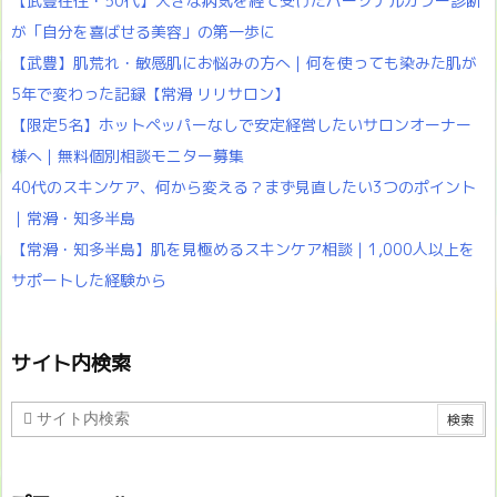
【武豊在住・50代】大きな病気を経て受けたパーソナルカラー診断
が「自分を喜ばせる美容」の第一歩に
【武豊】肌荒れ・敏感肌にお悩みの方へ｜何を使っても染みた肌が
5年で変わった記録【常滑 リリサロン】
【限定5名】ホットペッパーなしで安定経営したいサロンオーナー
様へ｜無料個別相談モニター募集
40代のスキンケア、何から変える？まず見直したい3つのポイント
｜常滑・知多半島
【常滑・知多半島】肌を見極めるスキンケア相談｜1,000人以上を
サポートした経験から
サイト内検索