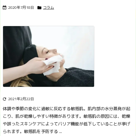
2020年7月18日
コラム


2021年2月22日

体調や季節の変化に過敏に反応する敏感肌。肌内部の水分蒸発が起
こり、肌が乾燥しやすい特徴があります。
敏感肌の原因には、乾燥
や誤ったスキンケアによってバリア機能が低下していることが挙げ
られます。
敏感肌を予防する ...