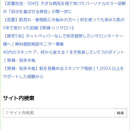
【武豊在住・50代】大きな病気を経て受けたパーソナルカラー診断
が「自分を喜ばせる美容」の第一歩に
【武豊】肌荒れ・敏感肌にお悩みの方へ｜何を使っても染みた肌が
5年で変わった記録【常滑 リリサロン】
【限定5名】ホットペッパーなしで安定経営したいサロンオーナー
様へ｜無料個別相談モニター募集
40代のスキンケア、何から変える？まず見直したい3つのポイント
｜常滑・知多半島
【常滑・知多半島】肌を見極めるスキンケア相談｜1,000人以上を
サポートした経験から
サイト内検索