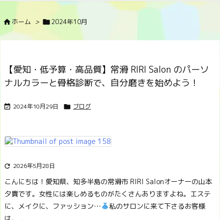
ホーム
>
2024年10月


【愛知・低予算・高品質】常滑 RIRI Salon のパーソ
ナルカラーと骨格診断で、自分磨きを始めよう！
2024年10月29日
ブログ


2026年5月28日

こんにちは！愛知県、知多半島の常滑市 RIRI Salonオーナーの山本
夕貴です。
女性には楽しめるものがたくさんありますよね。エステ
に、メイクに、ファッション…
私のサロンに来て下さるお客様
は、 ...