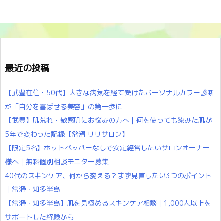
最近の投稿
【武豊在住・50代】大きな病気を経て受けたパーソナルカラー診断
が「自分を喜ばせる美容」の第一歩に
【武豊】肌荒れ・敏感肌にお悩みの方へ｜何を使っても染みた肌が
5年で変わった記録【常滑 リリサロン】
【限定5名】ホットペッパーなしで安定経営したいサロンオーナー
様へ｜無料個別相談モニター募集
40代のスキンケア、何から変える？まず見直したい3つのポイント
｜常滑・知多半島
【常滑・知多半島】肌を見極めるスキンケア相談｜1,000人以上を
サポートした経験から