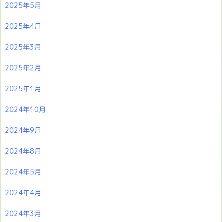
2025年5月
2025年4月
2025年3月
2025年2月
2025年1月
2024年10月
2024年9月
2024年8月
2024年5月
2024年4月
2024年3月