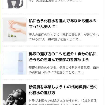
す。 愛知県常滑市でフェイシャルエ ...
肌に合う化粧水を選んであなたも憧れの
すっぴん美人に！
美人の条件のひとつに「素肌の美しさ」があげられ
ている昨今。 肌の調子を整えるため ...
乳液の選び方のコツを紹介！自分の肌に
合うものを選んで美肌力を高めよう
基礎化粧品の中でも、保湿の役割をする乳液。自分
の肌に合ったタイプを選ぶことで、ス ...
砂漠肌を卒業しよう！40代乾燥肌に効く
化粧水の選び方
トラブル知らずの肌だった女性でも、40歳を超え