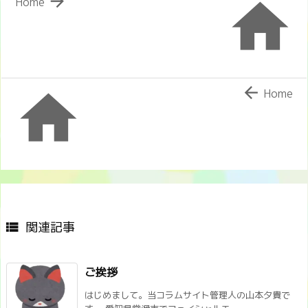


Home


Home
関連記事

ご挨拶
はじめまして。当コラムサイト管理人の山本夕貴で