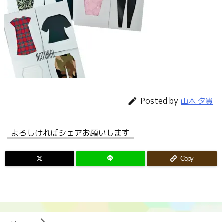
Posted by

山本 夕貴
よろしければシェアお願いします
Copy