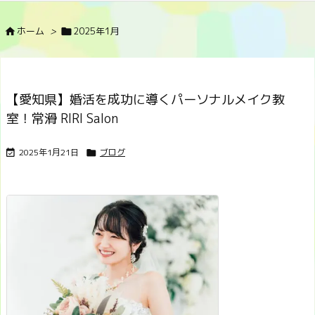
ホーム
>
2025年1月


【愛知県】婚活を成功に導くパーソナルメイク教
室！常滑 RIRI Salon
2025年1月21日
ブログ

