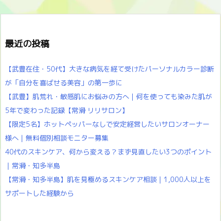
最近の投稿
【武豊在住・50代】大きな病気を経て受けたパーソナルカラー診断
が「自分を喜ばせる美容」の第一歩に
【武豊】肌荒れ・敏感肌にお悩みの方へ｜何を使っても染みた肌が
5年で変わった記録【常滑 リリサロン】
【限定5名】ホットペッパーなしで安定経営したいサロンオーナー
様へ｜無料個別相談モニター募集
40代のスキンケア、何から変える？まず見直したい3つのポイント
｜常滑・知多半島
【常滑・知多半島】肌を見極めるスキンケア相談｜1,000人以上を
サポートした経験から