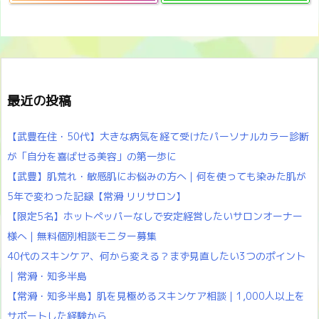
最近の投稿
【武豊在住・50代】大きな病気を経て受けたパーソナルカラー診断
が「自分を喜ばせる美容」の第一歩に
【武豊】肌荒れ・敏感肌にお悩みの方へ｜何を使っても染みた肌が
5年で変わった記録【常滑 リリサロン】
【限定5名】ホットペッパーなしで安定経営したいサロンオーナー
様へ｜無料個別相談モニター募集
40代のスキンケア、何から変える？まず見直したい3つのポイント
｜常滑・知多半島
【常滑・知多半島】肌を見極めるスキンケア相談｜1,000人以上を
サポートした経験から