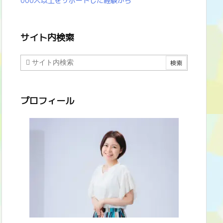
000人以上をサポートした経験から
サイト内検索
プロフィール