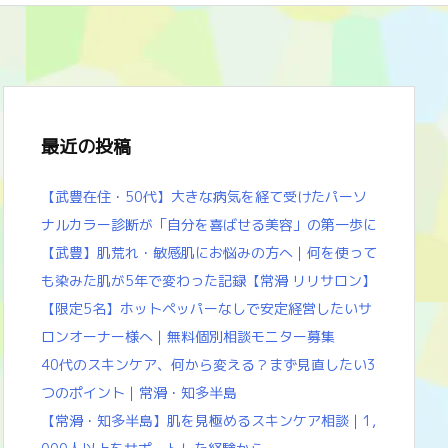
最近の投稿
【武豊在住・50代】大きな病気を経て受けたパーソ
ナルカラー診断が「自分を喜ばせる美容」の第一歩に
【武豊】肌荒れ・敏感肌にお悩みの方へ｜何を使って
も染みた肌が5年で変わった記録【常滑 リリサロン】
【限定5名】ホットペッパーなしで安定経営したいサ
ロンオーナー様へ｜無料個別相談モニター募集
40代のスキンケア、何から変える？まず見直したい3
つのポイント｜常滑・知多半島
【常滑・知多半島】肌を見極めるスキンケア相談｜1,