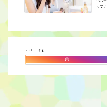
色は全
っていま
フォローする