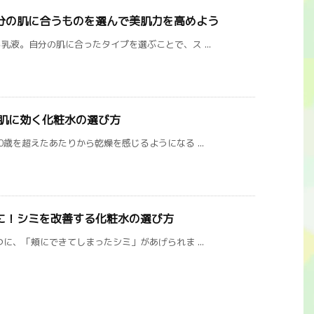
分の肌に合うものを選んで美肌力を高めよう
液。自分の肌に合ったタイプを選ぶことで、ス ...
燥肌に効く化粧水の選び方
歳を超えたあたりから乾燥を感じるようになる ...
に！シミを改善する化粧水の選び方
に、「頬にできてしまったシミ」があげられま ...