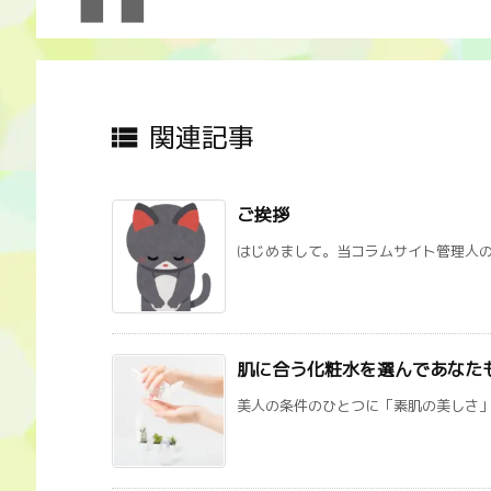
関連記事

ご挨拶
はじめまして。当コラムサイト管理人の山
肌に合う化粧水を選んであなた
美人の条件のひとつに「素肌の美しさ」が