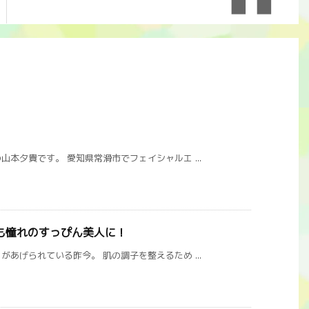
本夕貴です。 愛知県常滑市でフェイシャルエ ...
も憧れのすっぴん美人に！
あげられている昨今。 肌の調子を整えるため ...