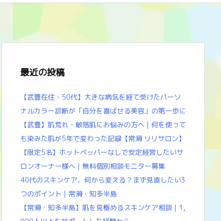
最近の投稿
【武豊在住・50代】大きな病気を経て受けたパーソ
ナルカラー診断が「自分を喜ばせる美容」の第一歩に
【武豊】肌荒れ・敏感肌にお悩みの方へ｜何を使って
も染みた肌が5年で変わった記録【常滑 リリサロン】
【限定5名】ホットペッパーなしで安定経営したいサ
ロンオーナー様へ｜無料個別相談モニター募集
40代のスキンケア、何から変える？まず見直したい3
つのポイント｜常滑・知多半島
【常滑・知多半島】肌を見極めるスキンケア相談｜1,