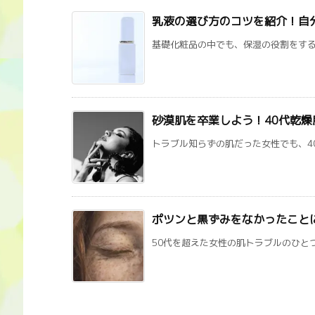
乳液の選び方のコツを紹介！自
基礎化粧品の中でも、保湿の役割をする乳
砂漠肌を卒業しよう！40代乾
トラブル知らずの肌だった女性でも、40
ポツンと黒ずみをなかったこと
50代を超えた女性の肌トラブルのひとつ