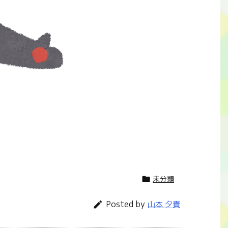
未分類

Posted by

山本 夕貴