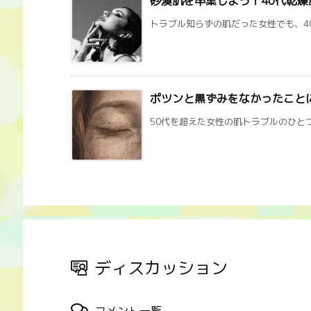
砂漠肌を卒業しよう！40代乾
トラブル知らずの肌だった女性でも、40
ポツンと黒ずみをなかったこと
50代を超えた女性の肌トラブルのひとつ
ディスカッション
コメント一覧