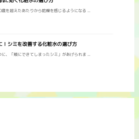
燥肌に効く化粧水の選び方
歳を超えたあたりから乾燥を感じるようになる ...
に！シミを改善する化粧水の選び方
に、「頬にできてしまったシミ」があげられま ...