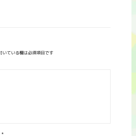
付いている欄は必須項目です
ス
*