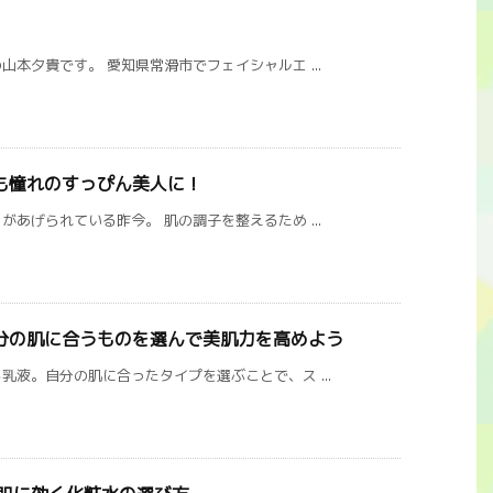
本夕貴です。 愛知県常滑市でフェイシャルエ ...
も憧れのすっぴん美人に！
あげられている昨今。 肌の調子を整えるため ...
分の肌に合うものを選んで美肌力を高めよう
液。自分の肌に合ったタイプを選ぶことで、ス ...