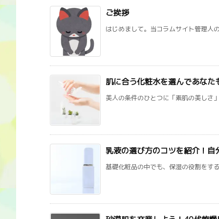
ご挨拶
はじめまして。当コラムサイト管理人の山
肌に合う化粧水を選んであなた
美人の条件のひとつに「素肌の美しさ」が
乳液の選び方のコツを紹介！自
基礎化粧品の中でも、保湿の役割をする乳