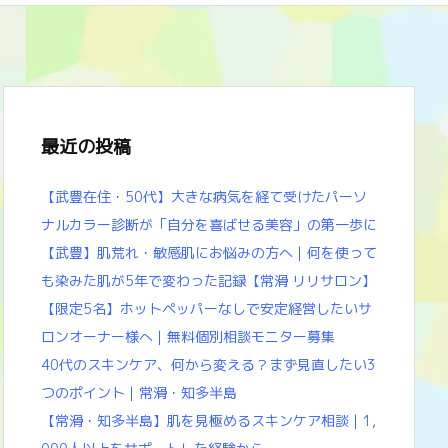
最近の投稿
【武豊在住・50代】大きな病気を経て受けたパーソ
ナルカラー診断が「自分を喜ばせる美容」の第一歩に
【武豊】肌荒れ・敏感肌にお悩みの方へ｜何を使って
も染みた肌が5年で変わった記録【常滑 リリサロン】
【限定5名】ホットペッパーなしで安定経営したいサ
ロンオーナー様へ｜無料個別相談モニター募集
40代のスキンケア、何から変える？まず見直したい3
つのポイント｜常滑・知多半島
【常滑・知多半島】肌を見極めるスキンケア相談｜1,