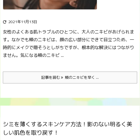
2021年11月13日

女性のよくある肌トラブルのひとつに、大人のニキビがあげられま
す。
なかでも頬のニキビは、顔の広い部分にできて目立つため、一
時的にメイクで隠そうとしがちですが、根本的な解決にはつながり
ません。
気になる頬のニキビ ...
記事を読む
頬のニキビを早く ...
シミを薄くするスキンケア方法！影のない明るく美
しい肌色を取り戻す！