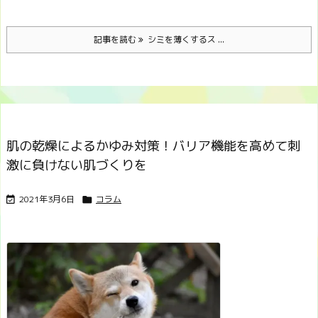
記事を読む
シミを薄くするス ...
肌の乾燥によるかゆみ対策！バリア機能を高めて刺
激に負けない肌づくりを
2021年3月6日
コラム

