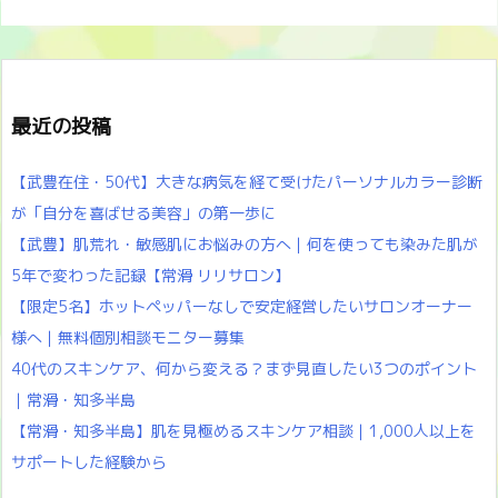
最近の投稿
【武豊在住・50代】大きな病気を経て受けたパーソナルカラー診断
が「自分を喜ばせる美容」の第一歩に
【武豊】肌荒れ・敏感肌にお悩みの方へ｜何を使っても染みた肌が
5年で変わった記録【常滑 リリサロン】
【限定5名】ホットペッパーなしで安定経営したいサロンオーナー
様へ｜無料個別相談モニター募集
40代のスキンケア、何から変える？まず見直したい3つのポイント
｜常滑・知多半島
【常滑・知多半島】肌を見極めるスキンケア相談｜1,000人以上を
サポートした経験から