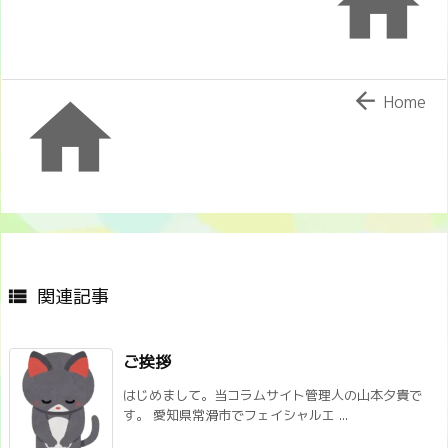



Home
関連記事

ご挨拶
はじめまして。当コラムサイト管理人の山本夕貴で
す。 愛知県常滑市でフェイシャルエ ...