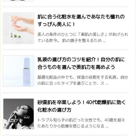
肌に合う化粧水を選んであなたも憧れの
すっぴん美人に！
美人の条件のひとつに「素肌の美しさ」があげられ
ている昨今。 肌の調子を整えるため ...
乳液の選び方のコツを紹介！自分の肌に
合うものを選んで美肌力を高めよう
基礎化粧品の中でも、保湿の役割をする乳液。自分
の肌に合ったタイプを選ぶことで、ス ...
砂漠肌を卒業しよう！40代乾燥肌に効く
化粧水の選び方
トラブル知らずの肌だった女性でも、40歳を超え
たあたりから乾燥を感じるようになる ...