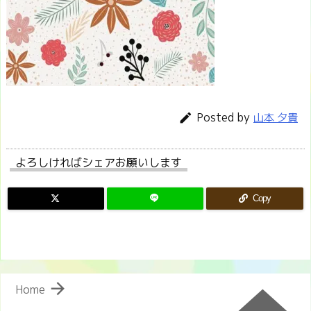
Posted by

山本 夕貴
よろしければシェアお願いします
Copy

Home