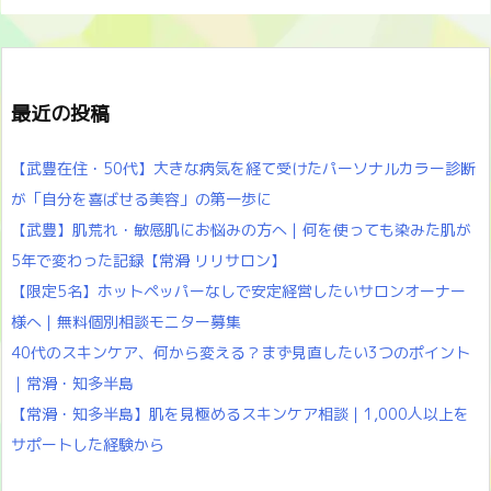
最近の投稿
【武豊在住・50代】大きな病気を経て受けたパーソナルカラー診断
が「自分を喜ばせる美容」の第一歩に
【武豊】肌荒れ・敏感肌にお悩みの方へ｜何を使っても染みた肌が
5年で変わった記録【常滑 リリサロン】
【限定5名】ホットペッパーなしで安定経営したいサロンオーナー
様へ｜無料個別相談モニター募集
40代のスキンケア、何から変える？まず見直したい3つのポイント
｜常滑・知多半島
【常滑・知多半島】肌を見極めるスキンケア相談｜1,000人以上を
サポートした経験から