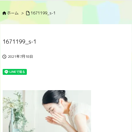
ホーム
>
1671199_s-1


1671199_s-1
2021年7月18日
