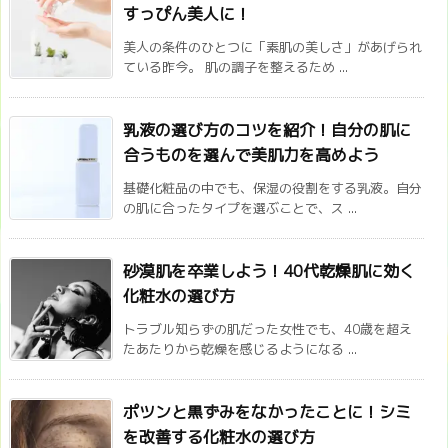
すっぴん美人に！
美人の条件のひとつに「素肌の美しさ」があげられ
ている昨今。 肌の調子を整えるため ...
乳液の選び方のコツを紹介！自分の肌に
合うものを選んで美肌力を高めよう
基礎化粧品の中でも、保湿の役割をする乳液。自分
の肌に合ったタイプを選ぶことで、ス ...
砂漠肌を卒業しよう！40代乾燥肌に効く
化粧水の選び方
トラブル知らずの肌だった女性でも、40歳を超え
たあたりから乾燥を感じるようになる ...
ポツンと黒ずみをなかったことに！シミ
を改善する化粧水の選び方