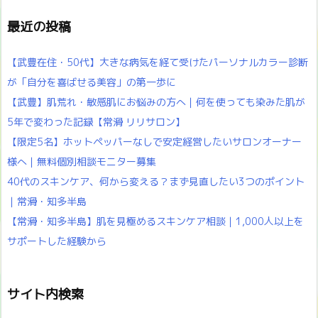
最近の投稿
【武豊在住・50代】大きな病気を経て受けたパーソナルカラー診断
が「自分を喜ばせる美容」の第一歩に
【武豊】肌荒れ・敏感肌にお悩みの方へ｜何を使っても染みた肌が
5年で変わった記録【常滑 リリサロン】
【限定5名】ホットペッパーなしで安定経営したいサロンオーナー
様へ｜無料個別相談モニター募集
40代のスキンケア、何から変える？まず見直したい3つのポイント
｜常滑・知多半島
【常滑・知多半島】肌を見極めるスキンケア相談｜1,000人以上を
サポートした経験から
サイト内検索