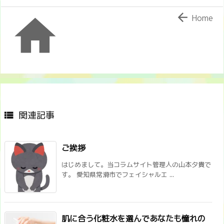


Home
関連記事

ご挨拶
はじめまして。当コラムサイト管理人の山本夕貴で
す。 愛知県常滑市でフェイシャルエ ...
肌に合う化粧水を選んであなたも憧れの