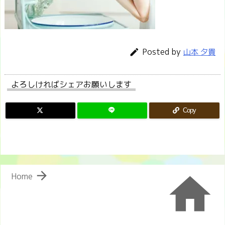
Posted by

山本 夕貴
よろしければシェアお願いします
Copy


Home