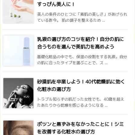
すっぴん美人に！
美人の条件のひとつに「素肌の美しさ」があげられ
ている昨今。 肌の調子を整えるため ...
乳液の選び方のコツを紹介！自分の肌に
合うものを選んで美肌力を高めよう
基礎化粧品の中でも、保湿の役割をする乳液。自分
の肌に合ったタイプを選ぶことで、ス ...
砂漠肌を卒業しよう！40代乾燥肌に効く
化粧水の選び方
トラブル知らずの肌だった女性でも、40歳を超え
たあたりから乾燥を感じるようになる ...
ポツンと黒ずみをなかったことに！シミ
を改善する化粧水の選び方