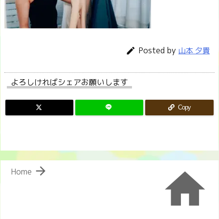
Posted by

山本 夕貴
よろしければシェアお願いします
Copy


Home