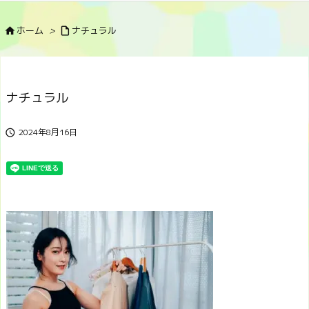
ホーム
>
ナチュラル


ナチュラル
2024年8月16日
