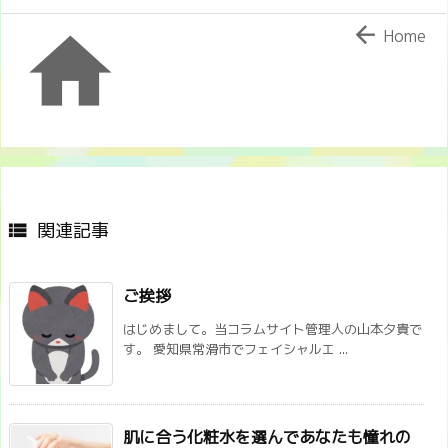


Home
関連記事

ご挨拶
はじめまして。当コラムサイト管理人の山本夕貴で
す。 愛知県常滑市でフェイシャルエ ...
肌に合う化粧水を選んであなたも憧れの