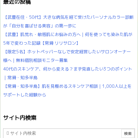
最近の投稿
【武豊在住・50代】大きな病気を経て受けたパーソナルカラー診断
が「自分を喜ばせる美容」の第一歩に
【武豊】肌荒れ・敏感肌にお悩みの方へ｜何を使っても染みた肌が
5年で変わった記録【常滑 リリサロン】
【限定5名】ホットペッパーなしで安定経営したいサロンオーナー
様へ｜無料個別相談モニター募集
40代のスキンケア、何から変える？まず見直したい3つのポイント
｜常滑・知多半島
【常滑・知多半島】肌を見極めるスキンケア相談｜1,000人以上を
サポートした経験から
サイト内検索