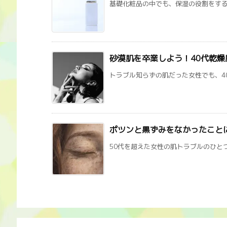
基礎化粧品の中でも、保湿の役割をする乳
砂漠肌を卒業しよう！40代乾
トラブル知らずの肌だった女性でも、40
ポツンと黒ずみをなかったこと
50代を超えた女性の肌トラブルのひとつ