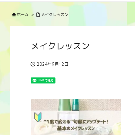
ホーム
>
メイクレッスン


メイクレッスン
2024年9月12日
