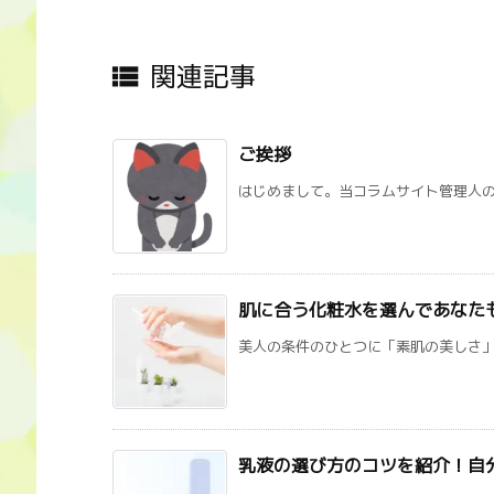
関連記事

ご挨拶
はじめまして。当コラムサイト管理人の山
肌に合う化粧水を選んであなた
美人の条件のひとつに「素肌の美しさ」が
乳液の選び方のコツを紹介！自