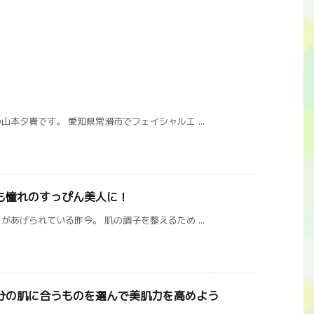
本夕貴です。 愛知県常滑市でフェイシャルエ ...
も憧れのすっぴん美人に！
あげられている昨今。 肌の調子を整えるため ...
分の肌に合うものを選んで美肌力を高めよう