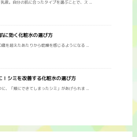
液。自分の肌に合ったタイプを選ぶことで、ス ...
燥肌に効く化粧水の選び方
歳を超えたあたりから乾燥を感じるようになる ...
に！シミを改善する化粧水の選び方
に、「頬にできてしまったシミ」があげられま ...