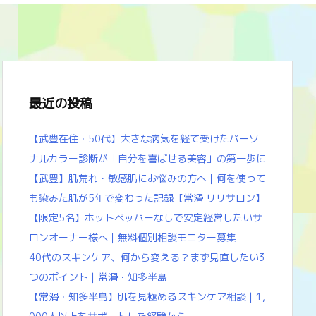
最近の投稿
【武豊在住・50代】大きな病気を経て受けたパーソ
ナルカラー診断が「自分を喜ばせる美容」の第一歩に
【武豊】肌荒れ・敏感肌にお悩みの方へ｜何を使って
も染みた肌が5年で変わった記録【常滑 リリサロン】
【限定5名】ホットペッパーなしで安定経営したいサ
ロンオーナー様へ｜無料個別相談モニター募集
40代のスキンケア、何から変える？まず見直したい3
つのポイント｜常滑・知多半島
【常滑・知多半島】肌を見極めるスキンケア相談｜1,