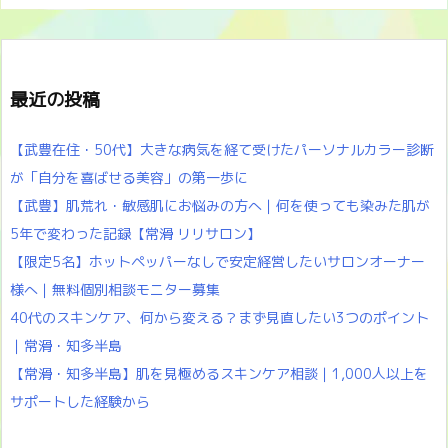
最近の投稿
【武豊在住・50代】大きな病気を経て受けたパーソナルカラー診断
が「自分を喜ばせる美容」の第一歩に
【武豊】肌荒れ・敏感肌にお悩みの方へ｜何を使っても染みた肌が
5年で変わった記録【常滑 リリサロン】
【限定5名】ホットペッパーなしで安定経営したいサロンオーナー
様へ｜無料個別相談モニター募集
40代のスキンケア、何から変える？まず見直したい3つのポイント
｜常滑・知多半島
【常滑・知多半島】肌を見極めるスキンケア相談｜1,000人以上を
サポートした経験から