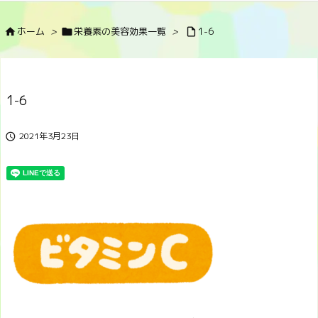
ホーム
>
栄養素の美容効果一覧
>
1-6



1-6
2021年3月23日
