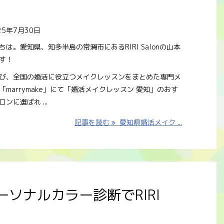
25年7月30日
ちは。愛知県、知多半島の常滑市にあるRIRI Salonの山本
す！
び、全国の婚活に役立つメイクレッスンをまとめた専門メ
「marrymake」にて「婚活メイクレッスン 愛知」のおす
ンに選ばれ ...
記事を読む
愛知県婚活メイク ...
ソナルカラー診断でRIRI