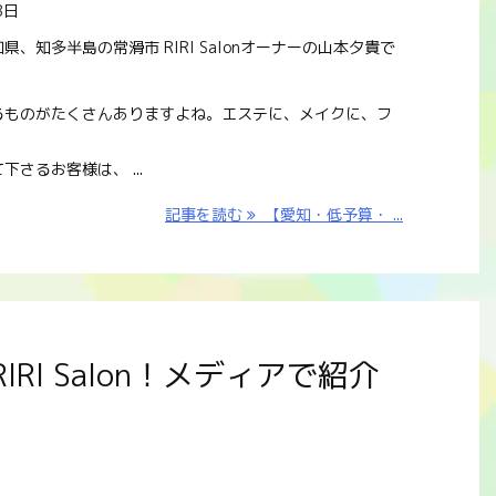
8日
、知多半島の常滑市 RIRI Salonオーナーの山本夕貴で
るものがたくさんありますよね。エステに、メイクに、フ
さるお客様は、 ...
記事を読む
【愛知・低予算・ ...
I Salon！メディアで紹介