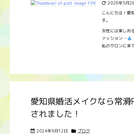
2026年5月2

こんにちは！愛知県
す。
女性には楽しめ
ァッション…
私のサロンに来て下
愛知県婚活メイクなら常滑RIR
されました！
2024年9月12日
ブログ

