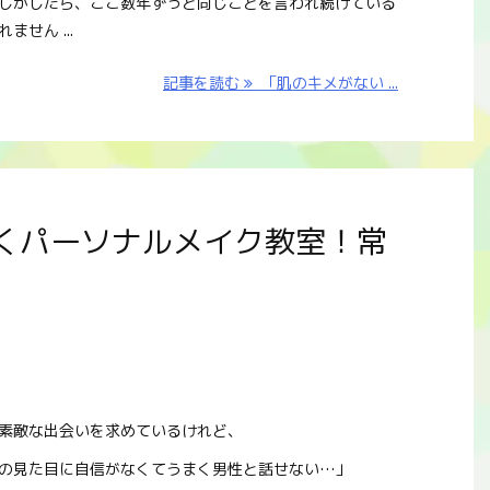
しかしたら、ここ数年ずっと同じことを言われ続けている
ません ...
記事を読む
「肌のキメがない ...
くパーソナルメイク教室！常
素敵な出会いを求めているけれど、
の見た目に自信がなくてうまく男性と話せない…」