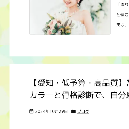
「周り
と悩む
実は、 .
【愛知・低予算・高品質】常滑 
カラーと骨格診断で、自分
2024年10月29日
ブログ

