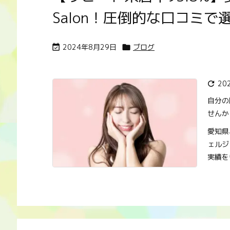
Salon！圧倒的な口コミで
2024年8月29日
ブログ


20

自分の
せんか
愛知県
ェルジ
実績を