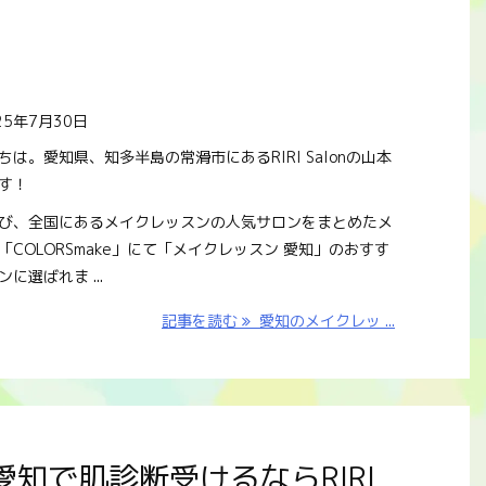
25年7月30日
ちは。愛知県、知多半島の常滑市にあるRIRI Salonの山本
す！
び、全国にあるメイクレッスンの人気サロンをまとめたメ
「COLORSmake」にて「メイクレッスン 愛知」のおすす
に選ばれま ...
記事を読む
愛知のメイクレッ ...
愛知で肌診断受けるならRIRI