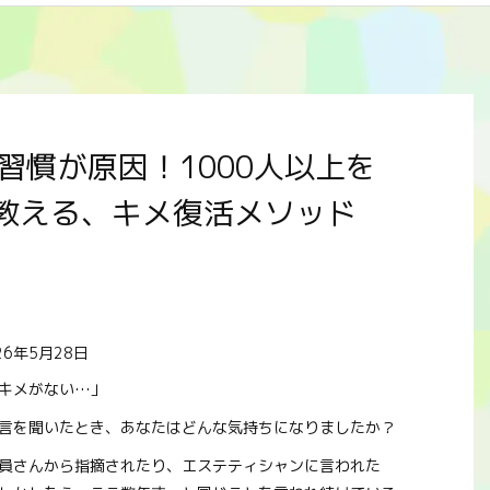
習慣が原因！1000人以上を
教える、キメ復活メソッド
26年5月28日
キメがない…」
言を聞いたとき、あなたはどんな気持ちになりましたか？
員さんから指摘されたり、エステティシャンに言われた