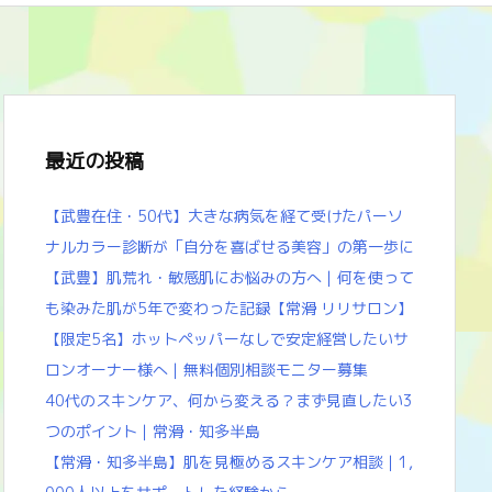
最近の投稿
【武豊在住・50代】大きな病気を経て受けたパーソ
ナルカラー診断が「自分を喜ばせる美容」の第一歩に
【武豊】肌荒れ・敏感肌にお悩みの方へ｜何を使って
も染みた肌が5年で変わった記録【常滑 リリサロン】
【限定5名】ホットペッパーなしで安定経営したいサ
ロンオーナー様へ｜無料個別相談モニター募集
40代のスキンケア、何から変える？まず見直したい3
つのポイント｜常滑・知多半島
【常滑・知多半島】肌を見極めるスキンケア相談｜1,