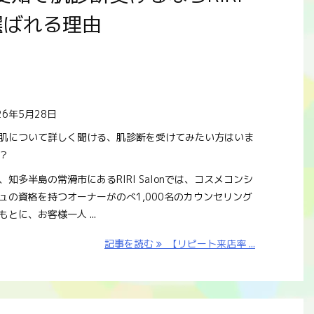
選ばれる理由
26年5月28日
肌について詳しく聞ける、肌診断を受けてみたい方はいま
？
、知多半島の常滑市にあるRIRI Salonでは、コスメコンシ
ュの資格を持つオーナーがのべ1,000名のカウンセリング
もとに、お客様一人 ...
記事を読む
【リピート来店率 ...