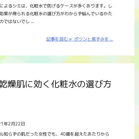
によるシミは、化粧水で防げるケースが多くあります。し
効果が得られる化粧水の選び方がわからず悩んでいるかた
ではないでし ...
記事を読む
ポツンと黒ずみを ...
代乾燥肌に効く化粧水の選び方
21年2月22日
ル知らずの肌だった女性でも、40歳を超えたあたりから