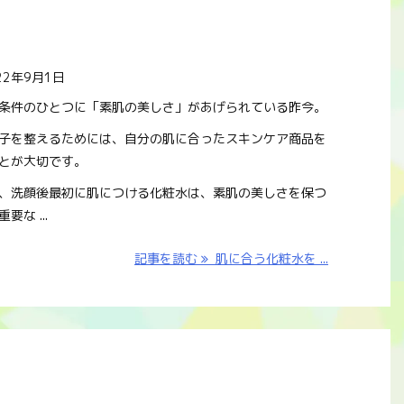
22年9月1日
条件のひとつに「素肌の美しさ」があげられている昨今。
子を整えるためには、自分の肌に合ったスキンケア商品を
とが大切です。
、洗顔後最初に肌につける化粧水は、素肌の美しさを保つ
要な ...
記事を読む
肌に合う化粧水を ...