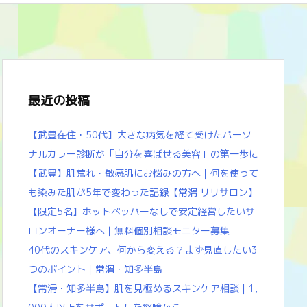
最近の投稿
【武豊在住・50代】大きな病気を経て受けたパーソ
ナルカラー診断が「自分を喜ばせる美容」の第一歩に
【武豊】肌荒れ・敏感肌にお悩みの方へ｜何を使って
も染みた肌が5年で変わった記録【常滑 リリサロン】
【限定5名】ホットペッパーなしで安定経営したいサ
ロンオーナー様へ｜無料個別相談モニター募集
40代のスキンケア、何から変える？まず見直したい3
つのポイント｜常滑・知多半島
【常滑・知多半島】肌を見極めるスキンケア相談｜1,