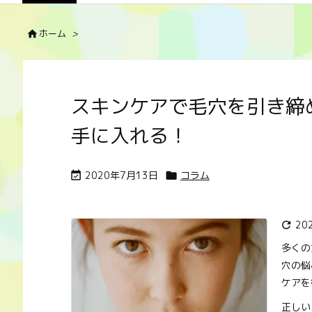
ホーム
>

スキンケアで毛穴を引き締
手に入れる！
2020年7月13日
コラム


20

多くの
穴の悩
ケアを
正しい