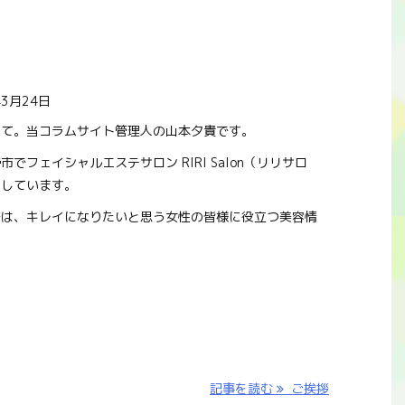
年3月24日
して。当コラムサイト管理人の山本夕貴です。
市でフェイシャルエステサロン RIRI Salon（リリサロ
営しています。
では、キレイになりたいと思う女性の皆様に役立つ美容情
記事を読む
ご挨拶