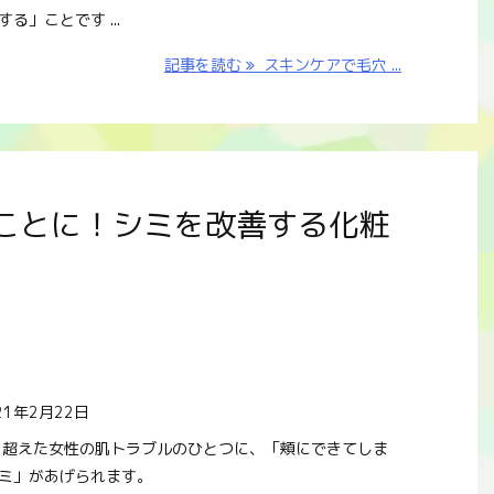
る」ことです ...
記事を読む
スキンケアで毛穴 ...
ことに！シミを改善する化粧
21年2月22日
を超えた女性の肌トラブルのひとつに、「頬にできてしま
ミ」があげられます。