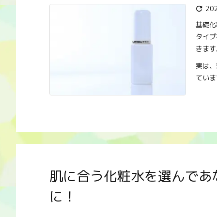
20

基礎化
タイプ
きます
実は、
ていま
肌に合う化粧水を選んであ
に！