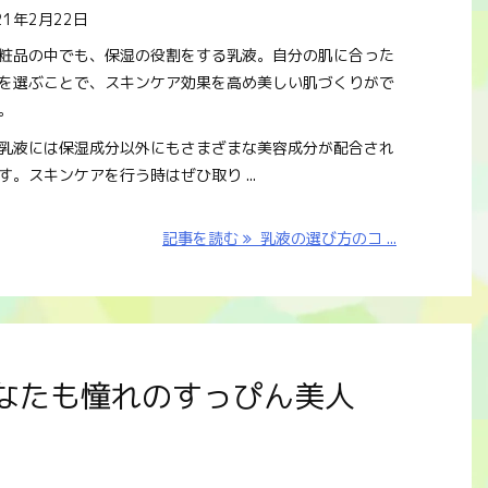
21年2月22日
粧品の中でも、保湿の役割をする乳液。自分の肌に合った
を選ぶことで、スキンケア効果を高め美しい肌づくりがで
。
乳液には保湿成分以外にもさまざまな美容成分が配合され
す。スキンケアを行う時はぜひ取り ...
記事を読む
乳液の選び方のコ ...
なたも憧れのすっぴん美人