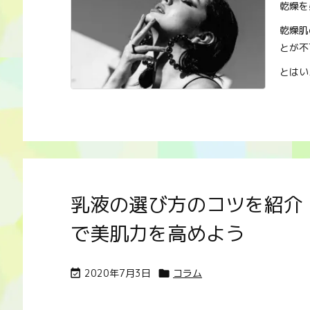
乾燥を
乾燥肌
とが不
とはい
乳液の選び方のコツを紹介
で美肌力を高めよう
2020年7月3日
コラム

