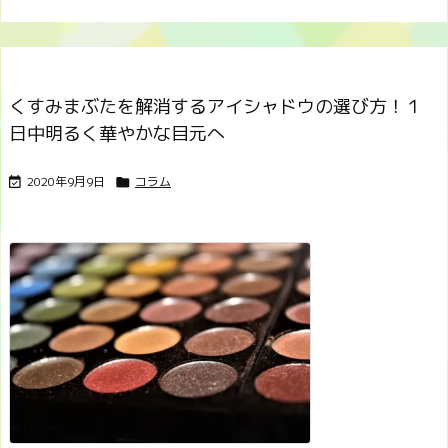
くすみまぶたを解消するアイシャドウの選び方！１
日中明るく華やかな目元へ
2020年9月9日
コラム

