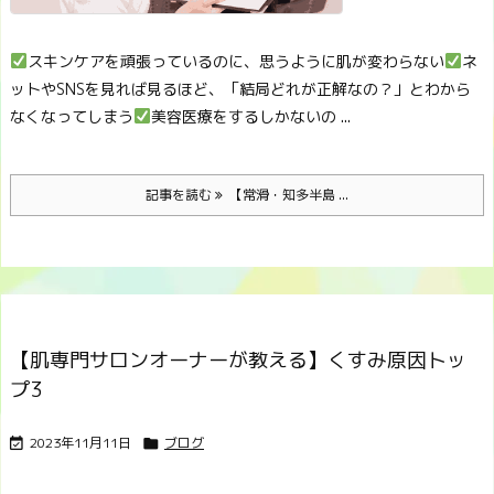
スキンケアを頑張っているのに、思うように肌が変わらない
ネ
ットやSNSを見れば見るほど、「結局どれが正解なの？」とわから
なくなってしまう
美容医療をするしかないの ...
記事を読む
【常滑・知多半島 ...
【肌専門サロンオーナーが教える】くすみ原因トッ
プ3
2023年11月11日
ブログ

