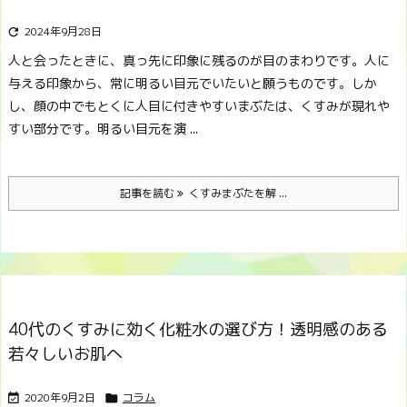
2024年9月28日

人と会ったときに、真っ先に印象に残るのが目のまわりです。
人に
与える印象から、常に明るい目元でいたいと願うものです。しか
し、顔の中でもとくに人目に付きやすいまぶたは、くすみが現れや
すい部分です。
明るい目元を演 ...
記事を読む
くすみまぶたを解 ...
40代のくすみに効く化粧水の選び方！透明感のある
若々しいお肌へ
2020年9月2日
コラム

