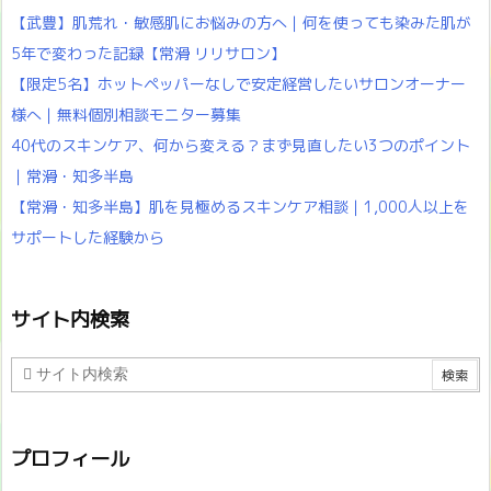
【武豊】肌荒れ・敏感肌にお悩みの方へ｜何を使っても染みた肌が
5年で変わった記録【常滑 リリサロン】
【限定5名】ホットペッパーなしで安定経営したいサロンオーナー
様へ｜無料個別相談モニター募集
40代のスキンケア、何から変える？まず見直したい3つのポイント
｜常滑・知多半島
【常滑・知多半島】肌を見極めるスキンケア相談｜1,000人以上を
サポートした経験から
サイト内検索
プロフィール