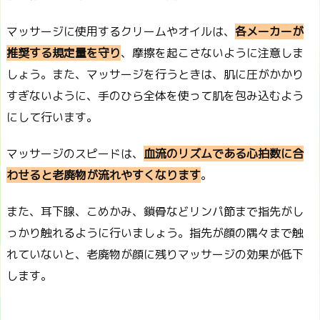
マッサージに使用するクリームやオイルは、
各メーカーが
推奨する規定量を守り
、摩擦を起こさないように注意しま
しょう。また、マッサージを行うときは、肌に圧がかかり
すぎないように、手のひら全体を使って肌を包み込むよう
にして行います。
マッサージのスピードは、
血流のリズムである心拍数に合
わせると老廃物が流れやすくなります
。
また、耳下腺、こめかみ、鎖骨などリンパ節まで指先がし
っかり触れるように行いましょう。指先が顔の隅々まで触
れていないと、老廃物が顔に残りマッサージの効果が低下
します。