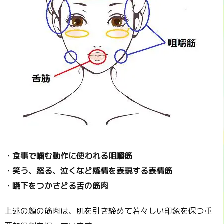
・食事で噛む動作に使われる咀嚼筋
・笑う、怒る、泣くなど感情を表現する表情筋
・嚥下をつかさどる舌の筋肉
上述の顔の筋肉は、肌を引き締めて若々しい印象を保つ重