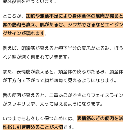
要な役割を担っています。
ところが、
加齢や運動不足により身体全体の筋肉が減ると
顔の筋肉も衰え、肌がたるむ、シワができるなどエイジン
グサインが現れます
。
例えば、咀嚼筋が衰えると頬下半分の皮ふがたるみ、ほう
れい線が深く刻まれていきます。
また、表情筋が衰えると、頬全体の皮ふがたるみ、顔全体
が下方向に下がって顔が四角く見えるようになります。
舌の筋肉が衰えると、二重あごができたりフェイスライン
がスッキリせず、太って見えるようになります。
いつまでも若々しく保つためには、
表情筋などの筋肉を活
性化し引き締めることが大切
です。