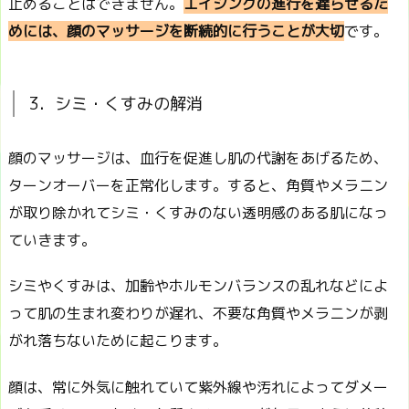
止めることはできません。
エイジングの進行を遅らせるた
めには、顔のマッサージを断続的に行うことが大切
です。
3．シミ・くすみの解消
顔のマッサージは、血行を促進し肌の代謝をあげるため、
ターンオーバーを正常化します。すると、角質やメラニン
が取り除かれてシミ・くすみのない透明感のある肌になっ
ていきます。
シミやくすみは、加齢やホルモンバランスの乱れなどによ
って肌の生まれ変わりが遅れ、不要な角質やメラニンが剥
がれ落ちないために起こります。
顔は、常に外気に触れていて紫外線や汚れによってダメー