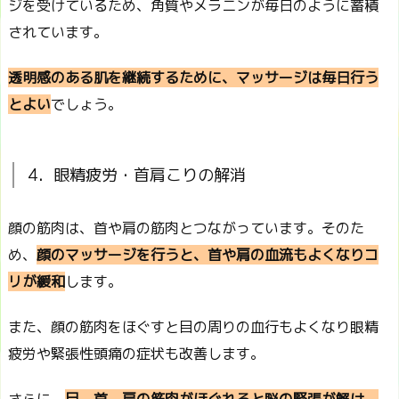
ジを受けているため、角質やメラニンが毎日のように蓄積
されています。
透明感のある肌を継続するために、マッサージは毎日行う
とよい
でしょう。
4．眼精疲労・首肩こりの解消
顔の筋肉は、首や肩の筋肉とつながっています。そのた
め、
顔のマッサージを行うと、首や肩の血流もよくなりコ
リが緩和
します。
また、顔の筋肉をほぐすと目の周りの血行もよくなり眼精
疲労や緊張性頭痛の症状も改善します。
さらに、
目、首、肩の筋肉がほぐれると脳の緊張が解け、