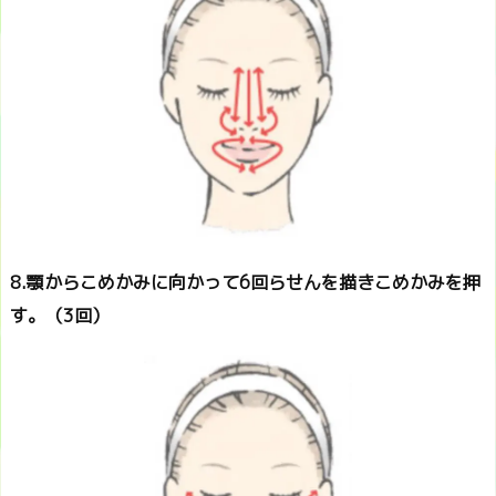
8.顎からこめかみに向かって6回らせんを描きこめかみを押
す。（3回）