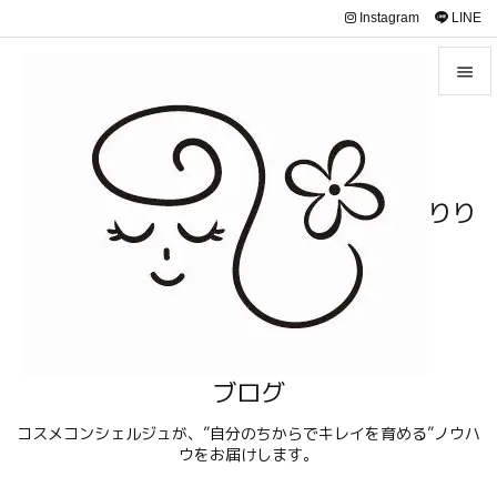
Instagram
LINE


メニュ

サイド
りり

前へ

次へ

検索
ブログ
コスメコンシェルジュが、”自分のちからでキレイを育める”ノウハ
ウをお届けします。