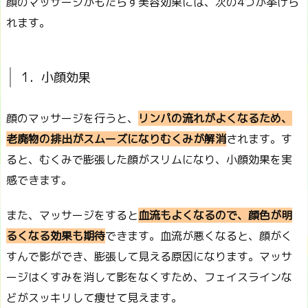
顔のマッサージがもたらす美容効果には、次の4つが挙げら
れます。
1．小顔効果
顔のマッサージを行うと、
リンパの流れがよくなるため、
老廃物の排出がスムーズになりむくみが解消
されます。す
ると、むくみで膨張した顔がスリムになり、小顔効果を実
感できます。
また、マッサージをすると
血流もよくなるので、顔色が明
るくなる効果も期待
できます。血流が悪くなると、顔がく
すんで影ができ、膨張して見える原因になります。マッサ
ージはくすみを消して影をなくすため、フェイスラインな
どがスッキリして痩せて見えます。