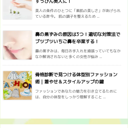
すっぴん美人に！
美人の条件のひとつに「素肌の美しさ」があげられ
ている昨今。 肌の調子を整えるため ...
鼻の黒ずみの原因は3つ！適切な対策法で
ブツブツいちご鼻を卒業する！
鼻の黒ずみは、毎日お手入れを頑張っていてもなか
なか解消されないと多くの女性が悩み ...
骨格診断で見つける体型別ファッション
術｜着やせ＆スタイルアップの鍵
ファッションであなたの魅力を引き立てるために
は、自分の体型をしっかり理解すること ...