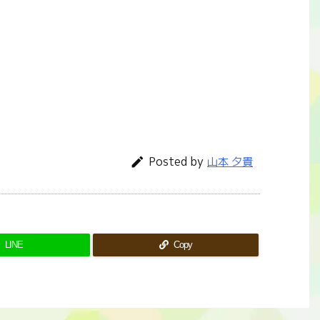
Posted by

山本 夕貴
LINE
Copy