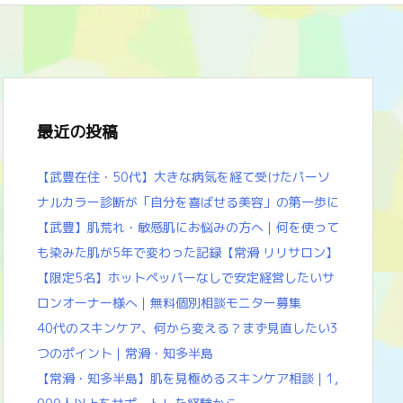
最近の投稿
【武豊在住・50代】大きな病気を経て受けたパーソ
ナルカラー診断が「自分を喜ばせる美容」の第一歩に
【武豊】肌荒れ・敏感肌にお悩みの方へ｜何を使って
も染みた肌が5年で変わった記録【常滑 リリサロン】
【限定5名】ホットペッパーなしで安定経営したいサ
ロンオーナー様へ｜無料個別相談モニター募集
40代のスキンケア、何から変える？まず見直したい3
つのポイント｜常滑・知多半島
【常滑・知多半島】肌を見極めるスキンケア相談｜1,