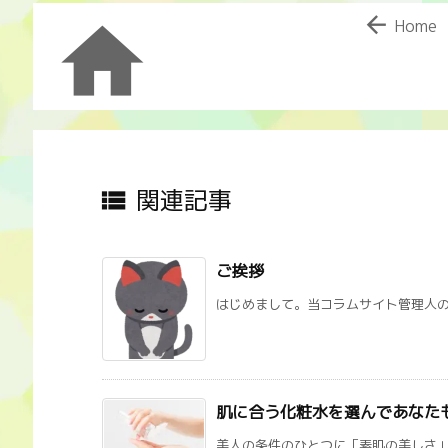


Home
関連記事

ご挨拶
はじめまして。当コラムサイト管理人の山
肌に合う化粧水を選んであなた
美人の条件のひとつに「素肌の美しさ」が