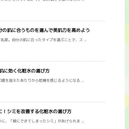
分の肌に合うものを選んで美肌力を高めよう
液。自分の肌に合ったタイプを選ぶことで、ス ...
燥肌に効く化粧水の選び方
歳を超えたあたりから乾燥を感じるようになる ...
に！シミを改善する化粧水の選び方
に、「頬にできてしまったシミ」があげられま ...