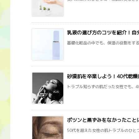
乳液の選び方のコツを紹介！自
基礎化粧品の中でも、保湿の役割をする乳
砂漠肌を卒業しよう！40代乾
トラブル知らずの肌だった女性でも、40
ポツンと黒ずみをなかったこと
50代を超えた女性の肌トラブルのひとつ