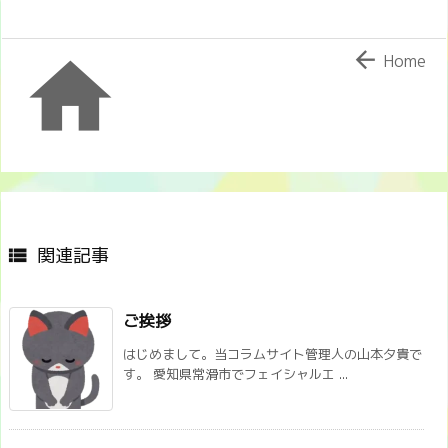


Home
関連記事

ご挨拶
はじめまして。当コラムサイト管理人の山本夕貴で
す。 愛知県常滑市でフェイシャルエ ...