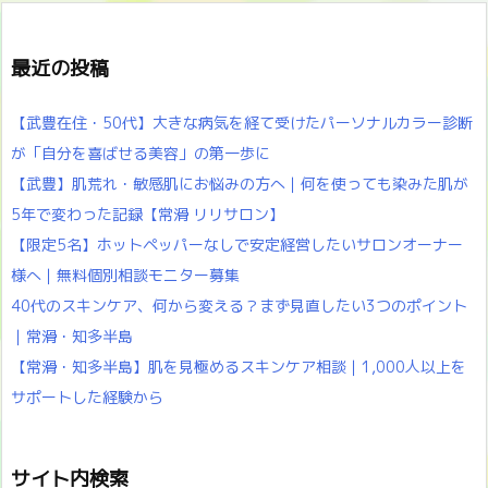
最近の投稿
【武豊在住・50代】大きな病気を経て受けたパーソナルカラー診断
が「自分を喜ばせる美容」の第一歩に
【武豊】肌荒れ・敏感肌にお悩みの方へ｜何を使っても染みた肌が
5年で変わった記録【常滑 リリサロン】
【限定5名】ホットペッパーなしで安定経営したいサロンオーナー
様へ｜無料個別相談モニター募集
40代のスキンケア、何から変える？まず見直したい3つのポイント
｜常滑・知多半島
【常滑・知多半島】肌を見極めるスキンケア相談｜1,000人以上を
サポートした経験から
サイト内検索