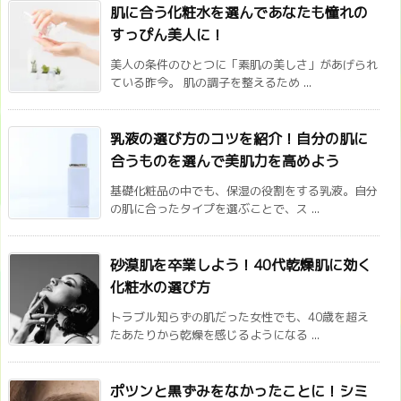
肌に合う化粧水を選んであなたも憧れの
すっぴん美人に！
美人の条件のひとつに「素肌の美しさ」があげられ
ている昨今。 肌の調子を整えるため ...
乳液の選び方のコツを紹介！自分の肌に
合うものを選んで美肌力を高めよう
基礎化粧品の中でも、保湿の役割をする乳液。自分
の肌に合ったタイプを選ぶことで、ス ...
砂漠肌を卒業しよう！40代乾燥肌に効く
化粧水の選び方
トラブル知らずの肌だった女性でも、40歳を超え
たあたりから乾燥を感じるようになる ...
ポツンと黒ずみをなかったことに！シミ