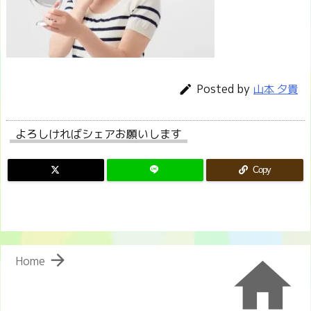
Posted by

山本 夕貴
よろしければシェアお願いします
Copy


Home