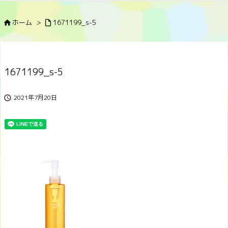
ホーム
>
1671199_s-5


1671199_s-5
2021年7月20日
