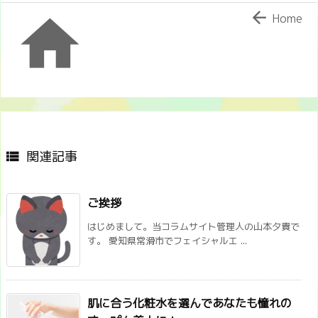


Home
関連記事

ご挨拶
はじめまして。当コラムサイト管理人の山本夕貴で
す。 愛知県常滑市でフェイシャルエ ...
肌に合う化粧水を選んであなたも憧れの