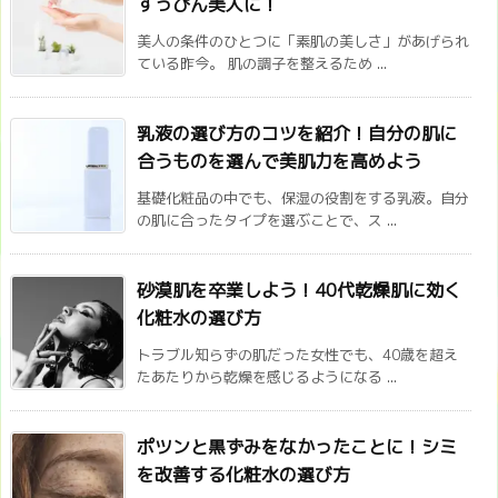
すっぴん美人に！
美人の条件のひとつに「素肌の美しさ」があげられ
ている昨今。 肌の調子を整えるため ...
乳液の選び方のコツを紹介！自分の肌に
合うものを選んで美肌力を高めよう
基礎化粧品の中でも、保湿の役割をする乳液。自分
の肌に合ったタイプを選ぶことで、ス ...
砂漠肌を卒業しよう！40代乾燥肌に効く
化粧水の選び方
トラブル知らずの肌だった女性でも、40歳を超え
たあたりから乾燥を感じるようになる ...
ポツンと黒ずみをなかったことに！シミ
を改善する化粧水の選び方