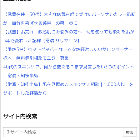
【武豊在住・50代】大きな病気を経て受けたパーソナルカラー診断
が「自分を喜ばせる美容」の第一歩に
【武豊】肌荒れ・敏感肌にお悩みの方へ｜何を使っても染みた肌が
5年で変わった記録【常滑 リリサロン】
【限定5名】ホットペッパーなしで安定経営したいサロンオーナー
様へ｜無料個別相談モニター募集
40代のスキンケア、何から変える？まず見直したい3つのポイント
｜常滑・知多半島
【常滑・知多半島】肌を見極めるスキンケア相談｜1,000人以上を
サポートした経験から
サイト内検索