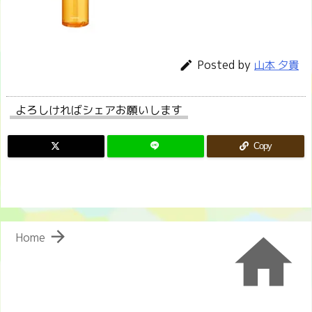
Posted by

山本 夕貴
よろしければシェアお願いします
Copy


Home