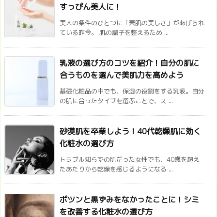
すっぴん美人に！
美人の条件のひとつに「素肌の美しさ」があげられ
ている昨今。 肌の調子を整えるため ...
乳液の選び方のコツを紹介！自分の肌に
合うものを選んで美肌力を高めよう
基礎化粧品の中でも、保湿の役割をする乳液。自分
の肌に合ったタイプを選ぶことで、ス ...
砂漠肌を卒業しよう！40代乾燥肌に効く
化粧水の選び方
トラブル知らずの肌だった女性でも、40歳を超え
たあたりから乾燥を感じるようになる ...
ポツンと黒ずみをなかったことに！シミ
を改善する化粧水の選び方