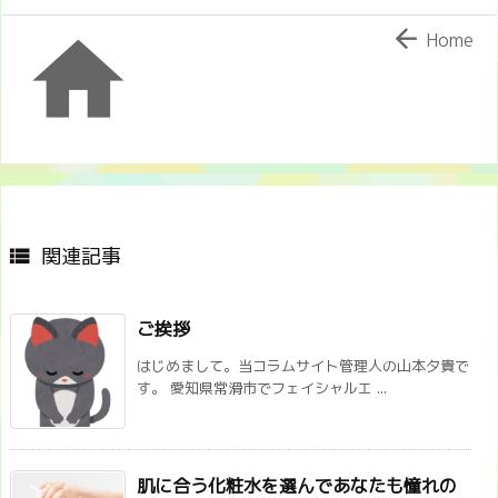


Home
関連記事

ご挨拶
はじめまして。当コラムサイト管理人の山本夕貴で
す。 愛知県常滑市でフェイシャルエ ...
肌に合う化粧水を選んであなたも憧れの