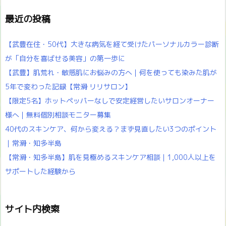
最近の投稿
【武豊在住・50代】大きな病気を経て受けたパーソナルカラー診断
が「自分を喜ばせる美容」の第一歩に
【武豊】肌荒れ・敏感肌にお悩みの方へ｜何を使っても染みた肌が
5年で変わった記録【常滑 リリサロン】
【限定5名】ホットペッパーなしで安定経営したいサロンオーナー
様へ｜無料個別相談モニター募集
40代のスキンケア、何から変える？まず見直したい3つのポイント
｜常滑・知多半島
【常滑・知多半島】肌を見極めるスキンケア相談｜1,000人以上を
サポートした経験から
サイト内検索